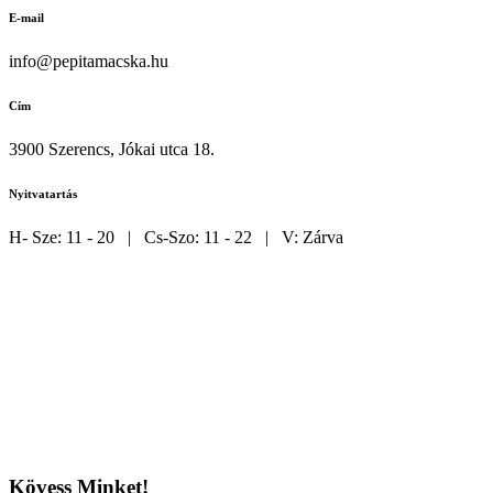
E-mail
info@pepitamacska.hu
Cím
3900 Szerencs, Jókai utca 18.
Nyitvatartás
H- Sze: 11 - 20 | Cs-Szo: 11 - 22 | V: Zárva
Kövess Minket!