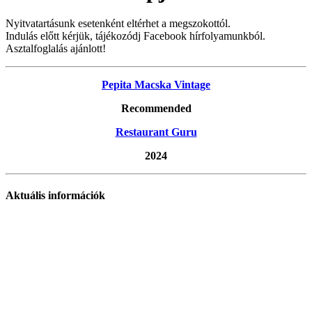
Nyitvatartásunk esetenként eltérhet a megszokottól.
Indulás előtt kérjük, tájékozódj Facebook hírfolyamunkból.
Asztalfoglalás ajánlott!
Pepita Macska Vintage
Recommended
Restaurant Guru
2024
Aktuális információk