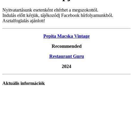
Nyitvatartásunk esetenként eltérhet a megszokottól.
Indulás előtt kérjük, tájékozódj Facebook hírfolyamunkból.
Asztalfoglalás ajánlott!
Pepita Macska Vintage
Recommended
Restaurant Guru
2024
Aktuális információk