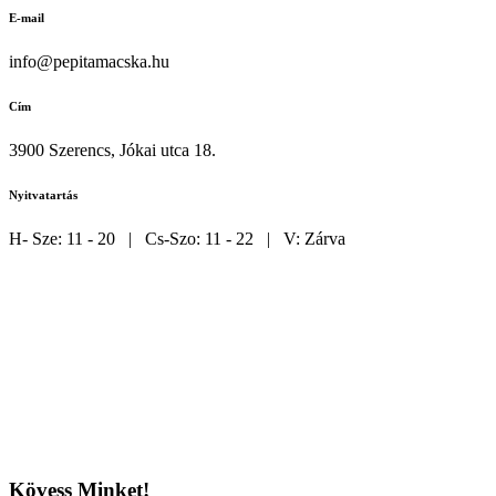
E-mail
info@pepitamacska.hu
Cím
3900 Szerencs, Jókai utca 18.
Nyitvatartás
H- Sze: 11 - 20 | Cs-Szo: 11 - 22 | V: Zárva
Kövess Minket!