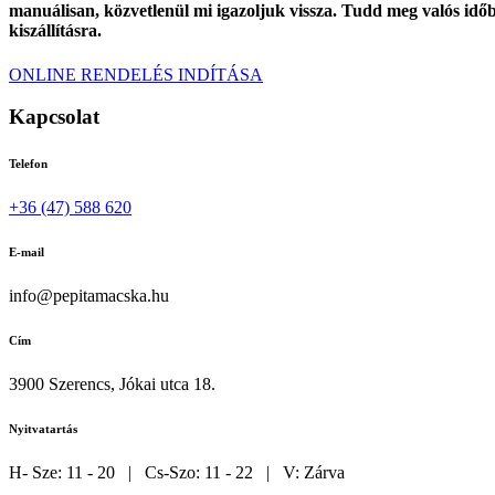
manuálisan, közvetlenül mi igazoljuk vissza. Tudd meg valós időbe
kiszállításra.
ONLINE RENDELÉS INDÍTÁSA
Kapcsolat
Telefon
+36 (47) 588 620
E-mail
info@pepitamacska.hu
Cím
3900 Szerencs, Jókai utca 18.
Nyitvatartás
H- Sze: 11 - 20 | Cs-Szo: 11 - 22 | V: Zárva