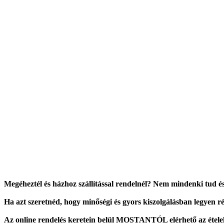
Megéheztél és házhoz szállítással rendelnél? Nem mindenki tud é
Ha azt szeretnéd, hogy minőségi és gyors kiszolgálásban legyen 
Az online rendelés keretein belül MOSTANTÓL elérhető az ételelvit