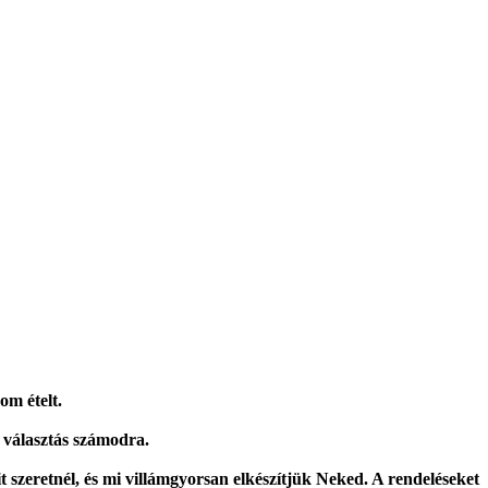
om ételt.
 választás számodra.
t szeretnél, és mi villámgyorsan elkészítjük Neked. A rendeléseket