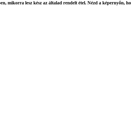
n, mikorra lesz kész az általad rendelt étel. Nézd a képernyőn, hog