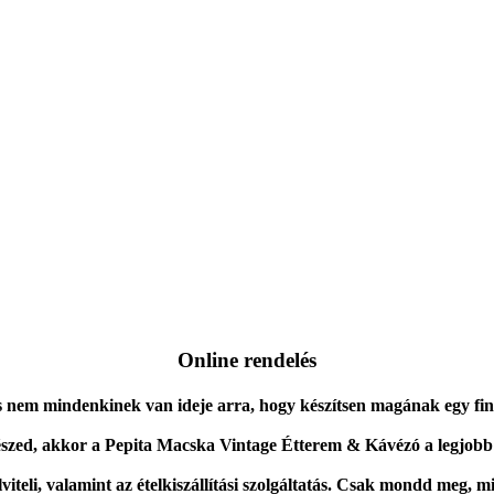
Online rendelés
s nem mindenkinek van ideje arra, hogy készítsen magának egy fin
részed, akkor a Pepita Macska Vintage Étterem & Kávézó a legjobb
eli, valamint az ételkiszállítási szolgáltatás. Csak mondd meg, mi