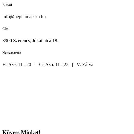
E-mail
info@pepitamacska.hu
Cím
3900 Szerencs, Jókai utca 18.
Nyitvatartás
H- Sze: 11 - 20 | Cs-Szo: 11 - 22 | V: Zárva
Kövess Minket!