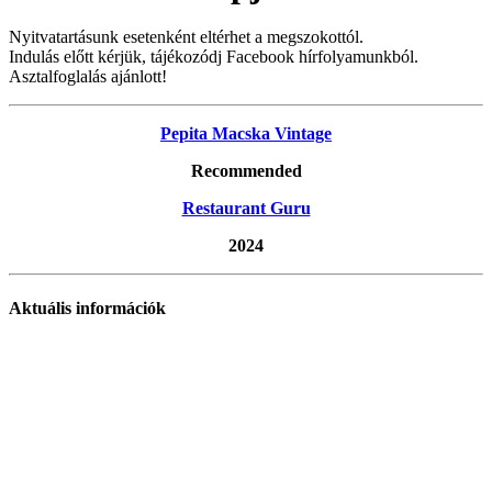
Nyitvatartásunk esetenként eltérhet a megszokottól.
Indulás előtt kérjük, tájékozódj Facebook hírfolyamunkból.
Asztalfoglalás ajánlott!
Pepita Macska Vintage
Recommended
Restaurant Guru
2024
Aktuális információk