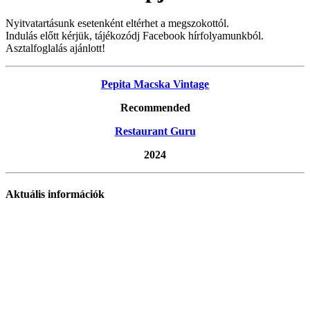
Nyitvatartásunk esetenként eltérhet a megszokottól.
Indulás előtt kérjük, tájékozódj Facebook hírfolyamunkból.
Asztalfoglalás ajánlott!
Pepita Macska Vintage
Recommended
Restaurant Guru
2024
Aktuális információk