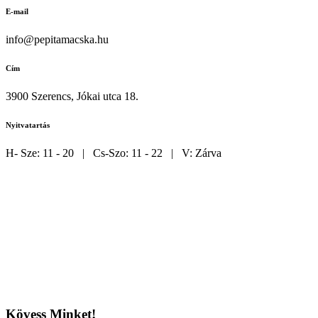
E-mail
info@pepitamacska.hu
Cím
3900 Szerencs, Jókai utca 18.
Nyitvatartás
H- Sze: 11 - 20 | Cs-Szo: 11 - 22 | V: Zárva
Kövess Minket!