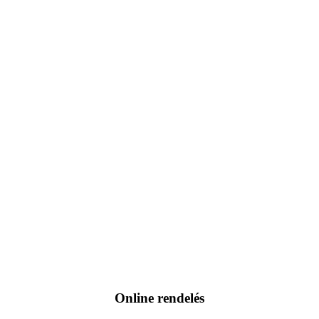
Online rendelés