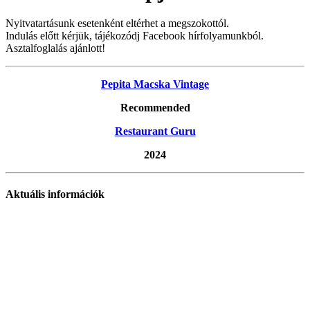
Nyitvatartásunk esetenként eltérhet a megszokottól.
Indulás előtt kérjük, tájékozódj Facebook hírfolyamunkból.
Asztalfoglalás ajánlott!
Pepita Macska Vintage
Recommended
Restaurant Guru
2024
Aktuális információk