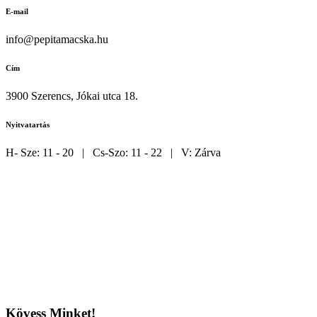
E-mail
info@pepitamacska.hu
Cím
3900 Szerencs, Jókai utca 18.
Nyitvatartás
H- Sze: 11 - 20 | Cs-Szo: 11 - 22 | V: Zárva
Kövess Minket!