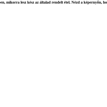
n, mikorra lesz kész az általad rendelt étel. Nézd a képernyőn, hog