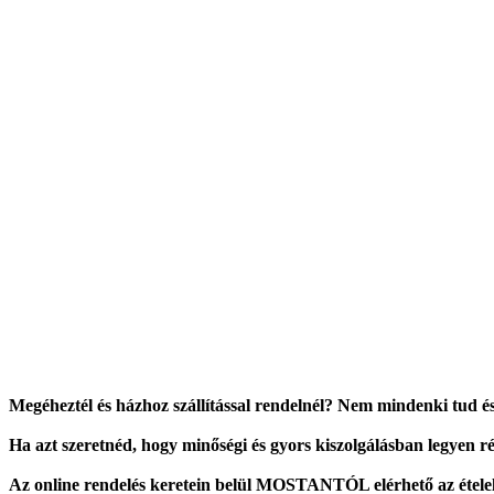
Megéheztél és házhoz szállítással rendelnél? Nem mindenki tud é
Ha azt szeretnéd, hogy minőségi és gyors kiszolgálásban legyen 
Az online rendelés keretein belül MOSTANTÓL elérhető az ételelvit