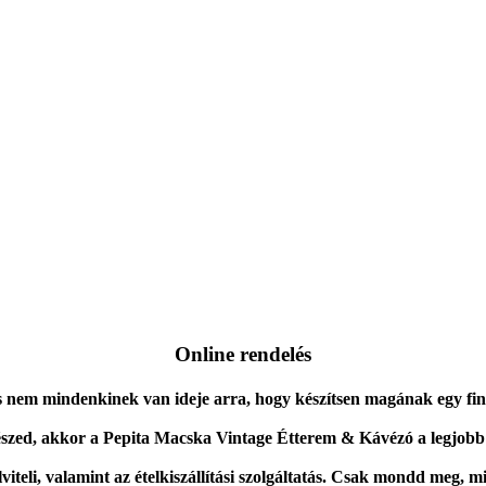
Online rendelés
s nem mindenkinek van ideje arra, hogy készítsen magának egy fin
részed, akkor a Pepita Macska Vintage Étterem & Kávézó a legjobb
eli, valamint az ételkiszállítási szolgáltatás. Csak mondd meg, mi