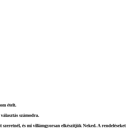
om ételt.
 választás számodra.
t szeretnél, és mi villámgyorsan elkészítjük Neked. A rendeléseket