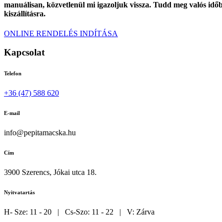
manuálisan, közvetlenül mi igazoljuk vissza. Tudd meg valós időbe
kiszállításra.
ONLINE RENDELÉS INDÍTÁSA
Kapcsolat
Telefon
+36 (47) 588 620
E-mail
info@pepitamacska.hu
Cím
3900 Szerencs, Jókai utca 18.
Nyitvatartás
H- Sze: 11 - 20 | Cs-Szo: 11 - 22 | V: Zárva