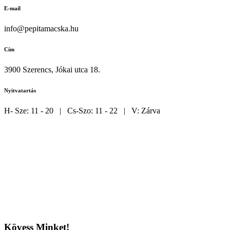
E-mail
info@pepitamacska.hu
Cím
3900 Szerencs, Jókai utca 18.
Nyitvatartás
H- Sze: 11 - 20 | Cs-Szo: 11 - 22 | V: Zárva
Kövess Minket!