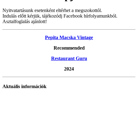
Nyitvatartásunk esetenként eltérhet a megszokottól.
Indulás előtt kérjük, tájékozódj Facebook hírfolyamunkból.
Asztalfoglalás ajánlott!
Pepita Macska Vintage
Recommended
Restaurant Guru
2024
Aktuális információk